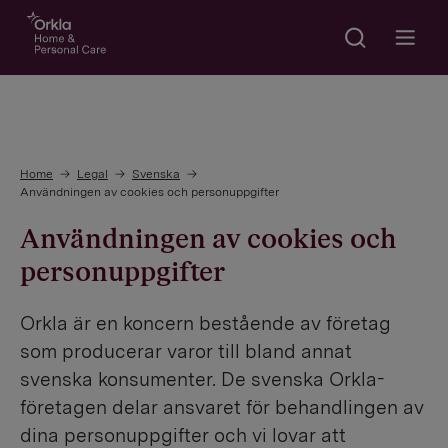
Search
Go to frontpage
Open m
Home
Legal
Svenska
Användningen av cookies och personuppgifter
Användningen av cookies och
personuppgifter
Orkla är en koncern bestående av företag
som producerar varor till bland annat
svenska konsumenter. De svenska Orkla-
företagen delar ansvaret för behandlingen av
dina personuppgifter och vi lovar att