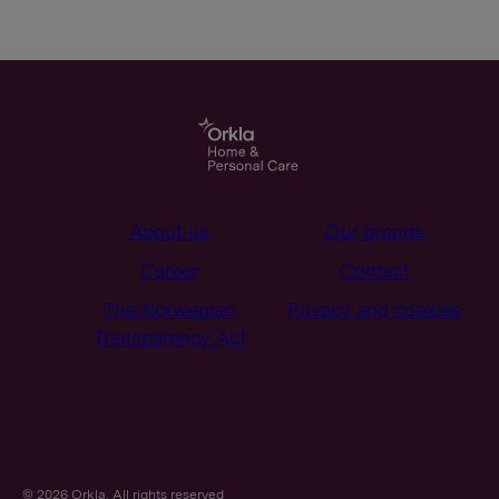
About us
Our brands
Career
Contact
The Norwegian
Privacy and cookies
Transparency Act
© 2026 Orkla. All rights reserved