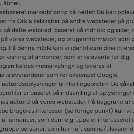
u åbner.
sebaseret markedsføring på nettet: Du kan oplev
er fra Orkla selskaber på andre websteder på gr
 på dette websted, baseret på indhold og sider, 
 på vores websteder, og brugerinformation som 
ng. På denne måde kan vi identificere dine intere
or visning af annoncer, som er relevante for dig.
ogien kaldes «remarketing» og leveres af
partsleverandører som for eksempel Google.
 adfærdsoplysninger til «tvillingeprofil»: De såka
geprofiler er baseret på indsamling af oplysninger
nes adfærd på vores websteder. På baggrund af 
pe brugeres interesser (se forrige punkt) kan vi 
 af annoncer, som denne gruppe er interesseret i, 
gruppe personer, som har haft samme/tilsvarend