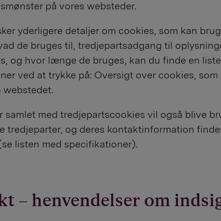
smønster på vores websteder.
ker yderligere detaljer om cookies, som kan brug
ad de bruges til, tredjepartsadgang til oplysning
, og hvor længe de bruges, kan du finde en list
oner ved at trykke på: Oversigt over cookies, som
å webstedet.
 samlet med tredjepartscookies vil også blive br
tredjeparter, og deres kontaktinformation finde
se listen med specifikationer).
t – henvendelser om indsig