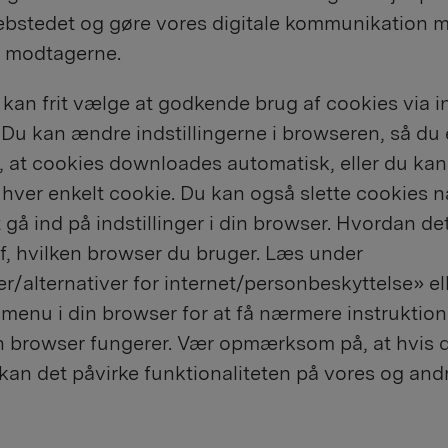
ebstedet og gøre vores digitale kommunikation 
r modtagerne.
an frit vælge at godkende brug af cookies via ind
Du kan ændre indstillingerne i browseren, så du
r, at cookies downloades automatisk, eller du ka
ver enkelt cookie. Du kan også slette cookies 
t gå ind på indstillinger i din browser. Hvordan de
, hvilken browser du bruger. Læs under
ger/alternativer for internet/personbeskyttelse» el
 menu i din browser for at få nærmere instruktio
 browser fungerer. Vær opmærksom på, at hvis d
, kan det påvirke funktionaliteten på vores og and