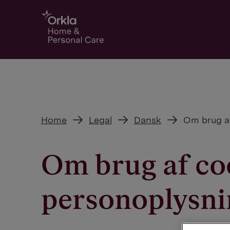
Go to frontpage
Home
Legal
Dansk
Om brug a
Om brug af co
personoplysni