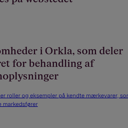
mheder i Orkla, som deler
et for behandling af
noplysninger
er roller og eksempler på kendte mærkevarer, so
e markedsfører