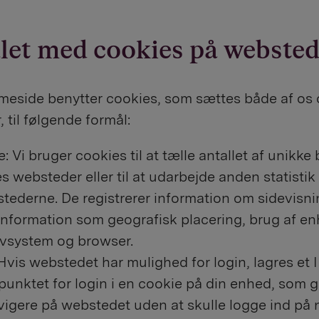
let med cookies på websted
meside benytter cookies, som sættes både af os 
, til følgende formål:
: Vi bruger cookies til at tælle antallet af unikk
s websteder eller til at udarbejde anden statistik
tederne. De registrerer information om sidevisn
information som geografisk placering, brug af en
ivsystem og browser.
Hvis webstedet har mulighed for login, lagres e
punktet for login i en cookie på din enhed, som g
igere på webstedet uden at skulle logge ind på n