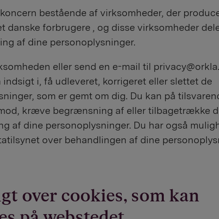
 koncern bestående af virksomheder, der producer
t danske forbrugere , og disse virksomheder del
ing af dine personoplysninger.
ksomheden eller send en e-mail til privacy@orkla
 indsigt i, få udleveret, korrigeret eller slettet de
sninger, som er gemt om dig. Du kan på tilsvare
mod, kræve begrænsning af eller tilbagetrække d
ing af dine personoplysninger. Du har også muligh
atatilsynet over behandlingen af dine personoplys
gt over cookies, som kan
es på webstedet