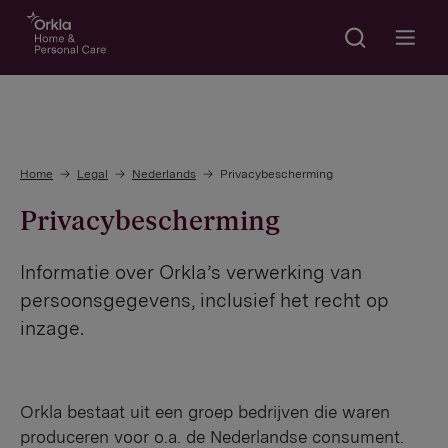
Search
Go to frontpage
Open m
Home
Legal
Nederlands
Privacybescherming
Privacybescherming
Informatie over Orkla’s verwerking van
persoonsgegevens, inclusief het recht op
inzage.
Orkla bestaat uit een groep bedrijven die waren
produceren voor o.a. de Nederlandse consument.