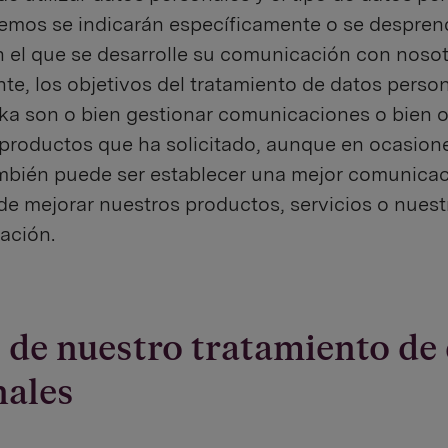
remos se indicarán específicamente o se despren
 el que se desarrolle su comunicación con noso
e, los objetivos del tratamiento de datos perso
ka son o bien gestionar comunicaciones o bien of
 productos que ha solicitado, aunque en ocasione
ambién puede ser establecer una mejor comunica
 de mejorar nuestros productos, servicios o nuest
ación.
de nuestro tratamiento de
nales