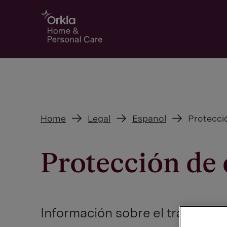
Go to frontpage
Home
Legal
Espanol
Protecci
Protección de 
Información sobre el tratamient