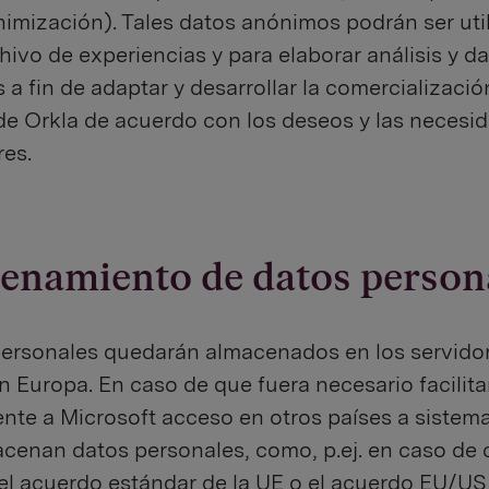
imización). Tales datos anónimos podrán ser uti
hivo de experiencias y para elaborar análisis y d
 a fin de adaptar y desarrollar la comercializació
e Orkla de acuerdo con los deseos y las necesid
es.
enamiento de datos person
personales quedarán almacenados en los servido
n Europa. En caso de que fuera necesario facilita
te a Microsoft acceso en otros países a sistema
cenan datos personales, como, p.ej. en caso de 
 el acuerdo estándar de la UE o el acuerdo EU/US