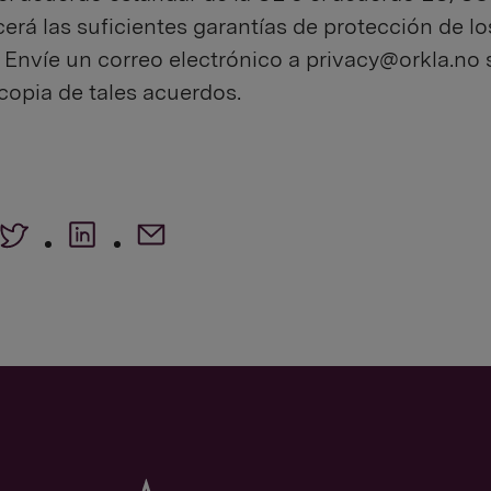
cerá las suficientes garantías de protección de l
 Envíe un correo electrónico a
privacy@orkla.no
 copia de tales acuerdos.