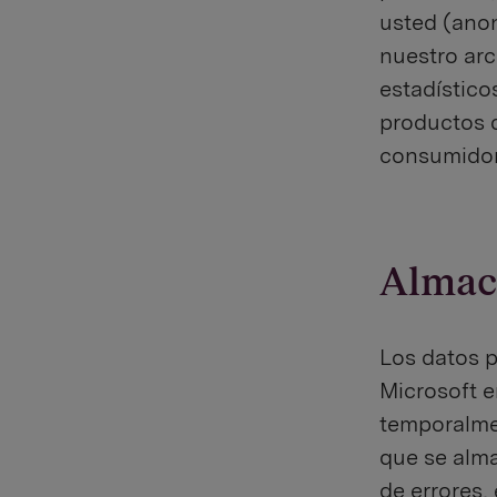
usted (anon
nuestro arc
estadísticos
productos d
consumidor
Almac
Los datos 
Microsoft e
temporalmen
que se alma
de errores,