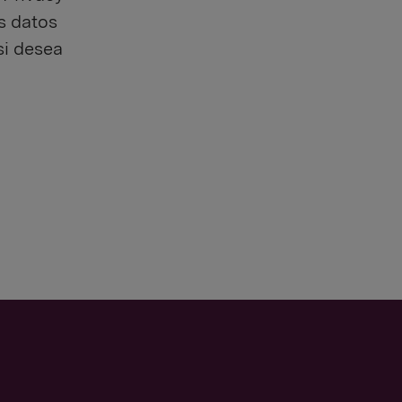
os datos
si desea