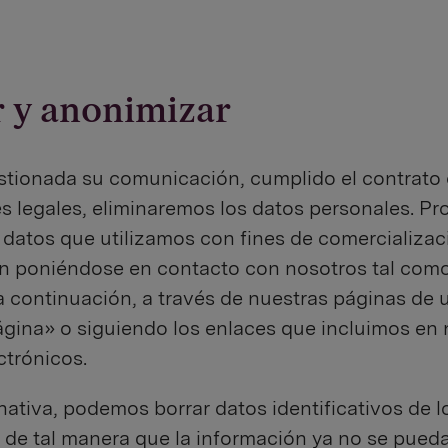
r y anonimizar
stionada su comunicación, cumplido el contrato 
s legales, eliminaremos los datos personales. 
s datos que utilizamos con fines de comercializaci
ien poniéndose en contacto con nosotros tal como
 continuación, a través de nuestras páginas de 
página» o siguiendo los enlaces que incluimos en
ctrónicos.
ativa, podemos borrar datos identificativos de l
 de tal manera que la información ya no se pueda