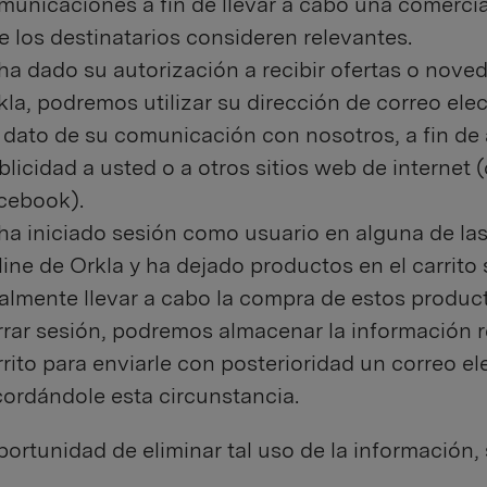
municaciones a fin de llevar a cabo una comercia
e los destinatarios consideren relevantes.
 ha dado su autorización a recibir ofertas o nove
kla, podremos utilizar su dirección de correo ele
 dato de su comunicación con nosotros, a fin de 
blicidad a usted o a otros sitios web de internet (
cebook).
 ha iniciado sesión como usuario en alguna de las
line de Orkla y ha dejado productos en el carrito 
nalmente llevar a cabo la compra de estos product
rrar sesión, podremos almacenar la información re
rrito para enviarle con posterioridad un correo el
cordándole esta circunstancia.
portunidad de eliminar tal uso de la información, s