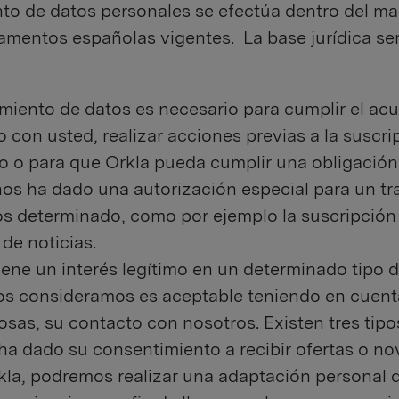
nto de datos personales se efectúa dentro del ma
lamentos españolas vigentes. La base jurídica se
amiento de datos es necesario para cumplir el ac
o con usted, realizar acciones previas a la suscri
o o para que Orkla pueda cumplir una obligación 
nos ha dado una autorización especial para un t
os determinado, como por ejemplo la suscripción
 de noticias.
iene un interés legítimo en un determinado tipo 
os consideramos es aceptable teniendo en cuenta
osas, su contacto con nosotros. Existen tres tipo
 ha dado su consentimiento a recibir ofertas o n
kla, podremos realizar una adaptación personal d