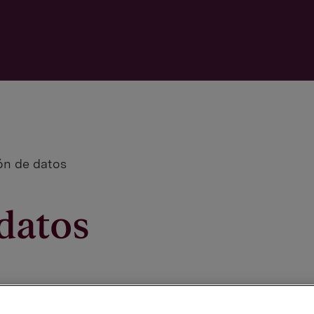
ón de datos
datos
o que Orkla realiza de los datos perso